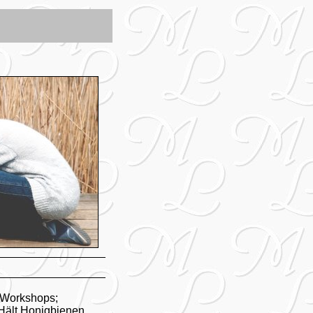
 Workshops;
. Hält Honigbienen