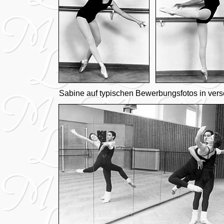
Sabine auf typischen Bewerbungsfotos in ver