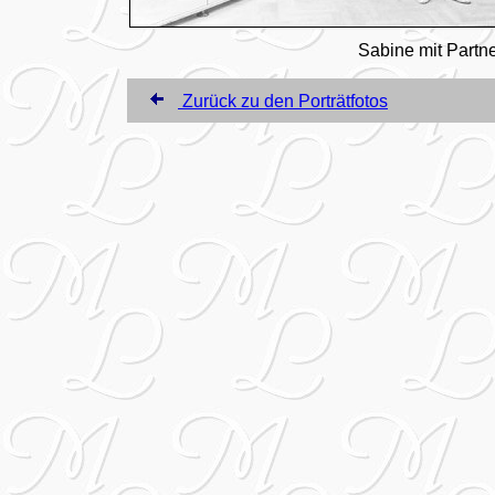
Sabine mit Partne
Zurück zu den Porträtfotos