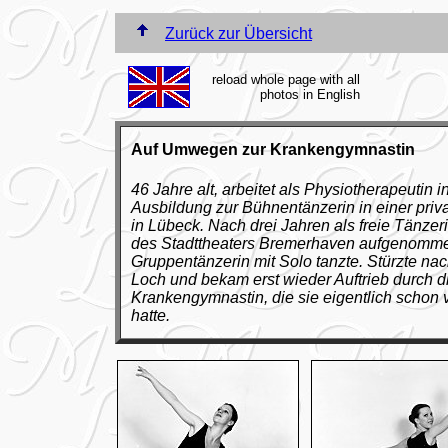
Zurück zur Übersicht
reload whole page with all
photos in English
Auf Umwegen zur Krankengymnastin
46 Jahre alt, arbeitet als Physiotherapeutin 
Ausbildung zur Bühnentänzerin in einer priva
in Lübeck. Nach drei Jahren als freie Tänzer
des Stadttheaters Bremerhaven aufgenommen
Gruppentänzerin mit Solo tanzte. Stürzte nac
Loch und bekam erst wieder Auftrieb durch d
Krankengymnastin, die sie eigentlich schon v
hatte.