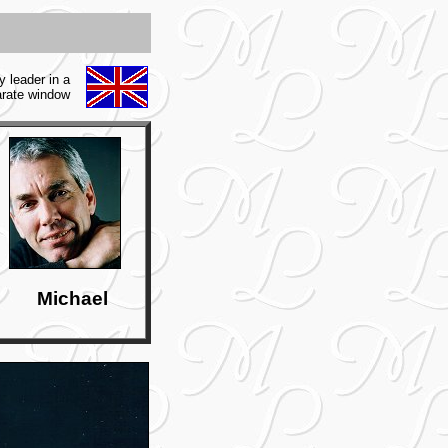
y leader in a
rate window
Michael