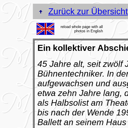
Zurück zur Übersicht
reload whole page with all
photos in English
Ein kollektiver Absch
45 Jahre alt, seit zwölf
Bühnentechniker. In d
aufgewachsen und ausg
etwa zehn Jahre lang, d
als Halbsolist am Theat
bis nach der Wende 19
Ballett an seinem Haus