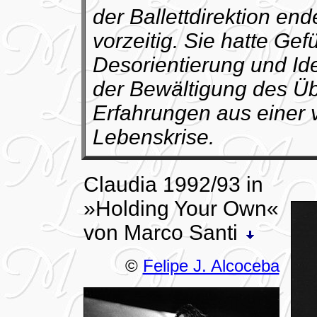
der Ballettdirektion end
vorzeitig. Sie hatte Gef
Desorientierung und Iden
der Bewältigung des Üb
Erfahrungen aus einer
Lebenskrise.
Claudia 1992/93 in
»Holding Your Own«
von Marco Santi
©
Felipe J. Alcoceba