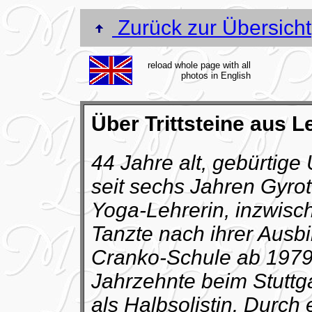
Zurück zur Übersicht
reload whole page with all
photos in English
Über Trittsteine aus 
44 Jahre alt, gebürtige
seit sechs Jahren Gyrot
Yoga-Lehrerin, inzwische
Tanzte nach ihrer Ausbi
Cranko-Schule ab 1979 
Jahrzehnte beim Stuttgar
als Halbsolistin. Durch