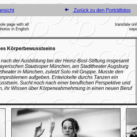
ersicht
Zurück zu den Porträtfotos
ole page with all
translate onl
hotos in English
sepa
des Körperbewusstseins
te nach der Ausbildung bei der Heinz-Bosl-Stiftung insgesamt
Bayerischen Staatsoper München, am Stadttheater Augsburg
ztheater in München, zuletzt Solo mit Gruppe. Musste den
nproblemen aufgeben. Entwickelte durchs Tanzen ein
sstsein. Sucht noch nach einer beruflichen Perspektive und
en, ihr Wissen über Körperwahrnehmung in einen neuen Beruf