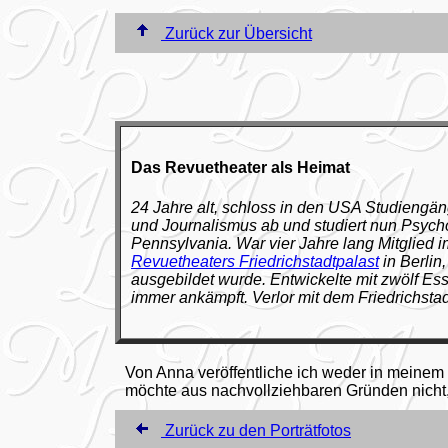
Zurück zur Übersicht
Das Revuetheater als Heimat
24 Jahre alt, schloss in den USA Studiengä
und Journalismus ab und studiert nun Psych
Pennsylvania. War vier Jahre lang Mitglied
Revuetheaters Friedrichstadtpalast
in Berlin
ausgebildet wurde. Entwickelte mit zwölf Es
immer ankämpft. Verlor mit dem Friedrichstad
Von Anna veröffentliche ich weder in meinem 
möchte aus nachvollziehbaren Gründen nicht, 
Zurück zu den Porträtfotos