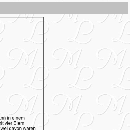
ann in einem
t vier Eiern
Zwei davon waren