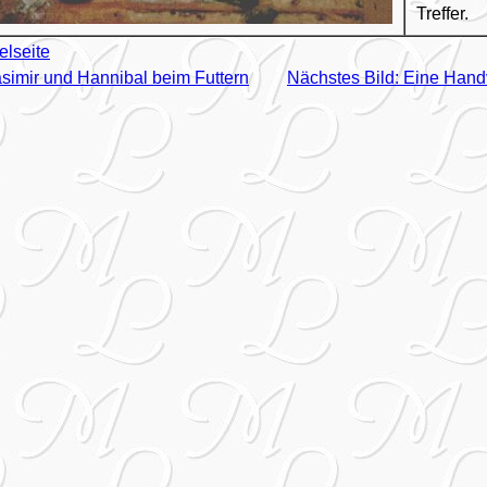
Treffer.
elseite
asimir und Hannibal beim Futtern
Nächstes Bild: Eine Han