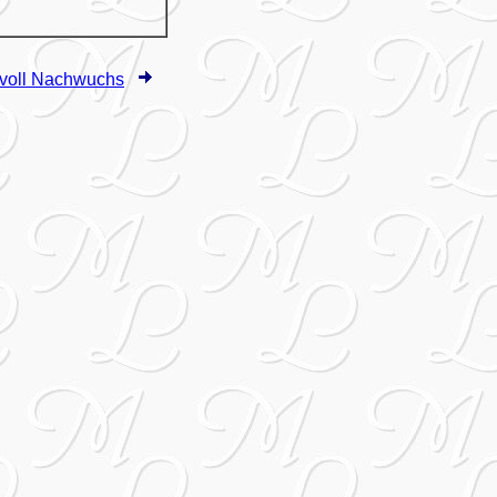
dvoll Nachwuchs