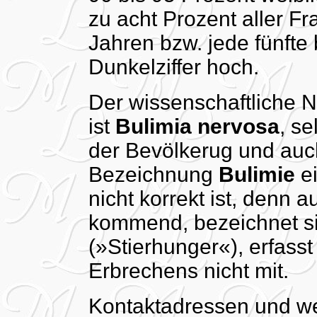
zu acht Prozent aller F
Jahren bzw. jede fünfte 
Dunkelziffer hoch.
Der wissenschaftliche 
ist
Bulimia nervosa
, s
der Bevölkerug und auch
Bezeichnung
Bulimie
ei
nicht korrekt ist, denn
kommend, bezeichnet s
(»Stierhunger«), erfas
Erbrechens nicht mit.
Kontaktadressen und we