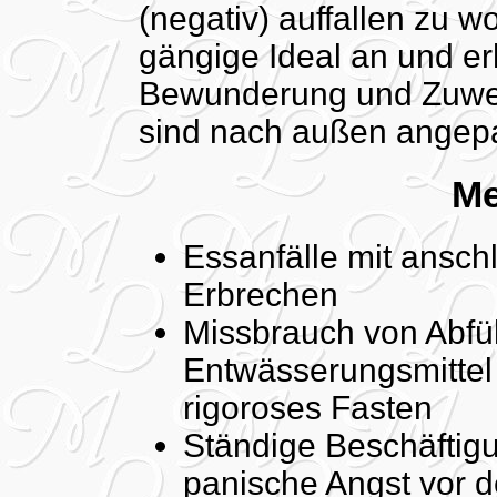
(negativ) auffallen zu w
gängige Ideal an und e
Bewunderung und Zuwe
sind nach außen angepaß
Me
Essanfälle mit ansch
Erbrechen
Missbrauch von Abfüh
Entwässerungsmittel 
rigoroses Fasten
Ständige Beschäftigu
panische Angst vor