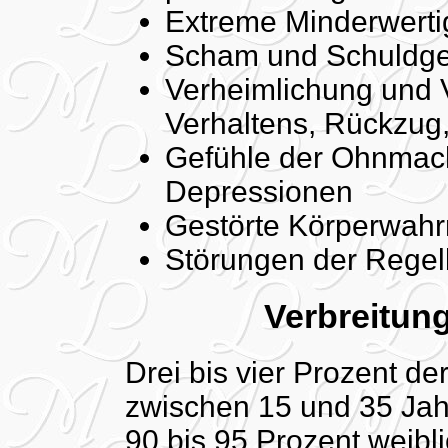
Extreme Minderwerti
Scham und Schuldge
Verheimlichung und 
Verhaltens, Rückzug,
Gefühle der Ohnmacht
Depressionen
Gestörte Körperwah
Störungen der Regel
Verbreitun
Drei bis vier Prozent 
zwischen 15 und 35 Jahr
90 bis 95 Prozent weibl