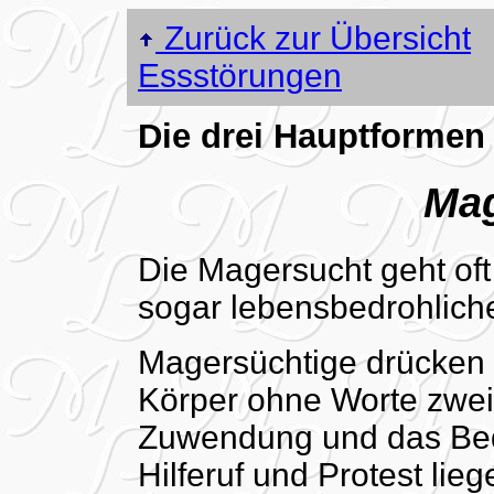
Zurück zur Übersicht
Essstörungen
Die drei Hauptformen
Mag
Die Magersucht geht oft
sogar lebensbedrohlich
Magersüchtige drücken 
Körper ohne Worte zwei
Zuwendung und das Bed
Hilferuf und Protest lieg