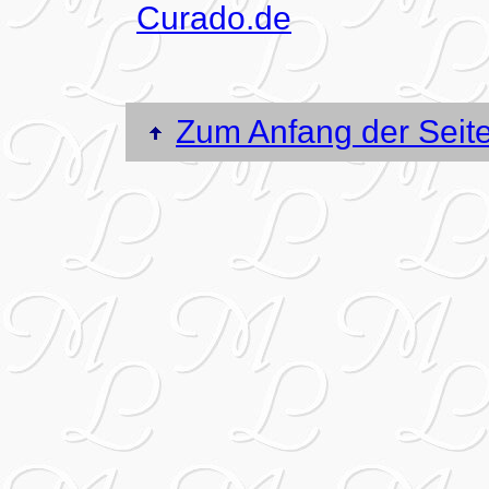
Curado.de
Zum Anfang der Seit