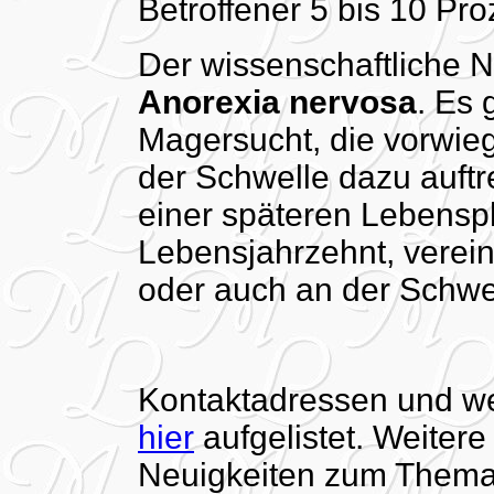
Betroffener 5 bis 10 Pro
Der wissenschaftliche 
Anorexia nervosa
. Es 
Magersucht, die vorwieg
der Schwelle dazu auftre
einer späteren Lebensph
Lebensjahrzehnt, verein
oder auch an der Schwel
Kontaktadressen und we
hier
aufgelistet. Weiter
Neuigkeiten zum Thema