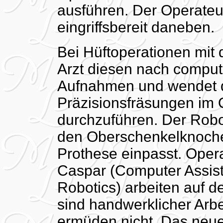
ausführen. Der Operateu
eingriffsbereit daneben.
Bei Hüftoperationen mit
Arzt diesen nach compu
Aufnahmen und wendet d
Präzisionsfräsungen im 
durchzuführen. Der Robo
den Oberschenkelknochen
Prothese einpasst. Oper
Caspar (Computer Assist
Robotics) arbeiten auf d
sind handwerklicher Arbe
ermüden nicht. Das neue 