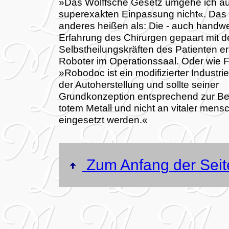
»Das Wolffsche Gesetz umgehe ich au
superexakten Einpassung nicht«. Das 
anderes heißen als: Die - auch handwe
Erfahrung des Chirurgen gepaart mit d
Selbstheilungskräften des Patienten e
Roboter im Operationssaal. Oder wie Fe
»Robodoc ist ein modifizierter Industri
der Autoherstellung und sollte seiner
Grundkonzeption entsprechend zur Be
totem Metall und nicht an vitaler mens
eingesetzt werden.«
Zum Anfang der Seit