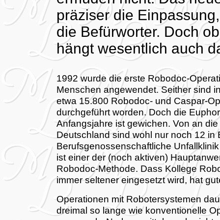
präziser die Einpassung,
die Befürworter. Doch ob
hängt wesentlich auch da
1992 wurde die erste Robodoc-Operat
Menschen angewendet. Seither sind i
etwa 15.800 Robodoc- und Caspar-Op
durchgeführt worden. Doch die Euphor
Anfangsjahre ist gewichen. Von an die
Deutschland sind wohl nur noch 12 in B
Berufsgenossenschaftliche Unfallklinik 
ist einer der (noch aktiven) Hauptanwe
Robodoc-Methode. Dass Kollege Robo
immer seltener eingesetzt wird, hat gu
Operationen mit Robotersystemen dau
dreimal so lange wie konventionelle O