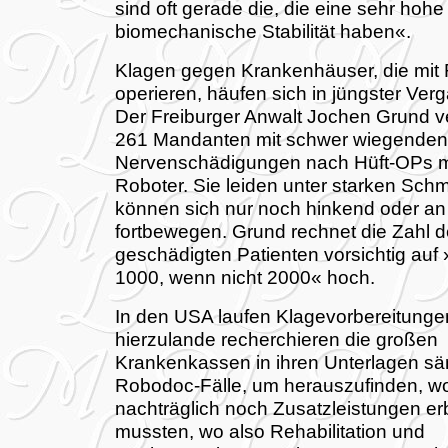
sind oft gerade die, die eine sehr hohe
biomechanische Stabilität haben«.
Klagen gegen Krankenhäuser, die mit
operieren, häufen sich in jüngster Ver
Der Freiburger Anwalt Jochen Grund vert
261 Mandanten mit schwer wiegenden
Nervenschädigungen nach Hüft-OPs m
Roboter. Sie leiden unter starken Sch
können sich nur noch hinkend oder a
fortbewegen. Grund rechnet die Zahl 
geschädigten Patienten vorsichtig auf
1000, wenn nicht 2000« hoch.
In den USA laufen Klagevorbereitunge
hierzulande recherchieren die großen
Krankenkassen in ihren Unterlagen sä
Robodoc-Fälle, um herauszufinden, wo
nachträglich noch Zusatzleistungen er
mussten, wo also Rehabilitation und