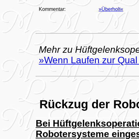
Kommentar:
»Überholt«
Mehr zu Hüftgelenksoper
»Wenn Laufen zur Qual
Rückzug der Rob
Bei Hüftgelenksoperat
Robotersysteme eingese