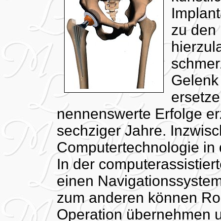
Implant
zu den 
hierzul
schmerz
Gelenk 
ersetze
nennenswerte Erfolge er
sechziger Jahre. Inzwisc
Computertechnologie in 
In der computerassistier
einen Navigationssystem
zum anderen können Robo
Operation übernehmen un