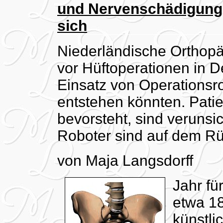
und Nervenschädigung
sich
Niederländische Orthop
vor Hüftoperationen in 
Einsatz von Operationsr
entstehen könnten. Pati
bevorsteht, sind verunsic
Roboter sind auf dem R
von Maja Langsdorff
Jahr fü
etwa 18
künstli