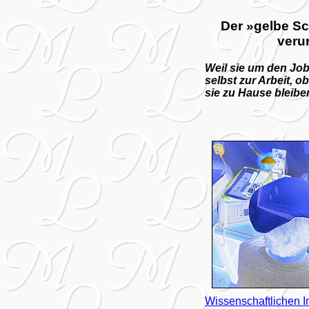
Der »gelbe Sc
verur
Weil sie um den Job
selbst zur Arbeit, 
sie zu Hause bleibe
Wissenschaftlichen I