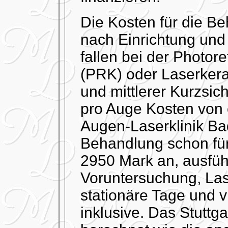
Die Kosten für die B
nach Einrichtung und
fallen bei der Photor
(PRK) oder Laserkerat
und mittlerer Kurzsic
pro Auge Kosten von 
Augen-Laserklinik Ba
Behandlung schon für
2950 Mark an, ausfüh
Voruntersuchung, Las
stationäre Tage und 
inklusive. Das Stutt