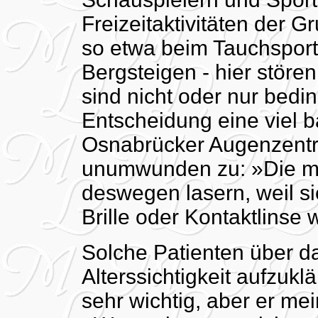
Freizeitaktivitäten der 
so etwa beim Tauchsport,
Bergsteigen - hier stören
sind nicht oder nur bedin
Entscheidung eine viel 
Osnabrücker Augenzentr
unumwunden zu: »Die me
deswegen lasern, weil si
Brille oder Kontaktlinse
Solche Patienten über da
Alterssichtigkeit aufzukl
sehr wichtig, aber er me