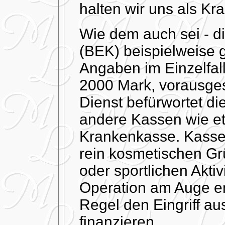
halten wir uns als K
Wie dem auch sei - d
(BEK) beispielweise 
Angaben im Einzelfal
2000 Mark, vorausges
Dienst befürwortet d
andere Kassen wie et
Krankenkasse. Kassen
rein kosmetischen Grü
oder sportlichen Aktiv
Operation am Auge en
Regel den Eingriff au
finanzieren.