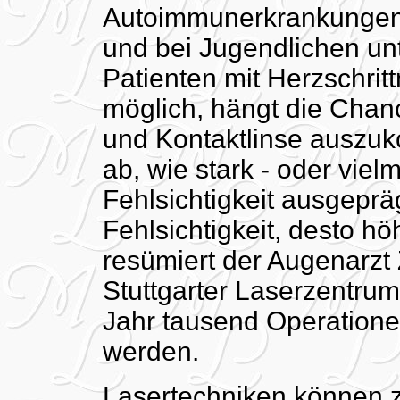
Autoimmunerkrankungen
und bei Jugendlichen un
Patienten mit Herzschrit
möglich, hängt die Chanc
und Kontaktlinse auszu
ab, wie stark - oder viel
Fehlsichtigkeit ausgepräg
Fehlsichtigkeit, desto hö
resümiert der Augenarzt
Stuttgarter Laserzentru
Jahr tausend Operationen
werden.
Lasertechniken können z