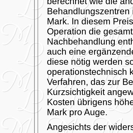
berechnet wie die an
Behandlungszentren 
Mark. In diesem Preis
Operation die gesamt
Nachbehandlung entha
auch eine ergänzend
diese nötig werden so
operationstechnisch 
Verfahren, das zur B
Kurzsichtigkeit angew
Kosten übrigens höhe
Mark pro Auge.
Angesichts der wider