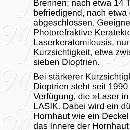
Brennen; nach etwa 14 T
befriedigend, nach etwa
abgeschlossen. Geeignet
Photorefraktive Keratek
Laserkeratomileusis, nur 
Kurzsichtigkeit, etwa zw
sieben Dioptrien.
Bei stärkerer Kurzsichtig
Dioptrien steht seit 199
Verfügung, die »Laser in
LASIK. Dabei wird ein d
Hornhaut wie ein Deckel
das Innere der Hornhaut