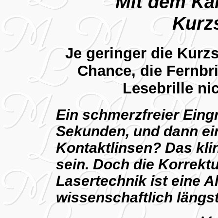
Mit dem Kal
Kurzs
Je geringer die Kurzs
Chance, die Fernbri
Lesebrille n
Ein schmerzfreier Eingr
Sekunden, und dann ein
Kontaktlinsen? Das kli
sein. Doch die Korrektu
Lasertechnik ist eine Al
wissenschaftlich längst