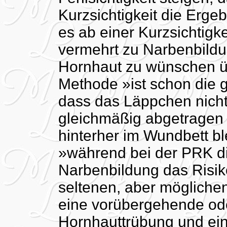
Kurzsichtigkeit die Erg
es ab einer Kurzsichtigk
vermehrt zu Narbenbildun
Hornhaut zu wünschen üb
Methode »ist schon die g
dass das Läppchen nicht
gleichmäßig abgetragen 
hinterher im Wundbett bl
»während bei der PRK di
Narbenbildung das Risik
seltenen, aber mögliche
eine vorübergehende od
Hornhauttrübung und eine