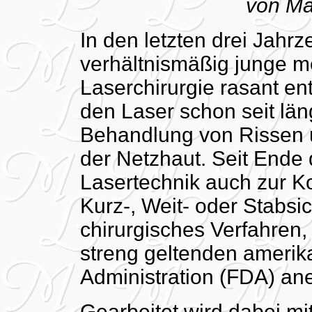
von Ma
In den letzten drei Jahrz
verhältnismäßig junge m
Laserchirurgie rasant en
den Laser schon seit län
Behandlung von Rissen 
der Netzhaut. Seit Ende 
Lasertechnik auch zur K
Kurz-, Weit- oder Stabsich
chirurgisches Verfahren,
streng geltenden ameri
Administration (FDA) ane
Gearbeitet wird dabei m