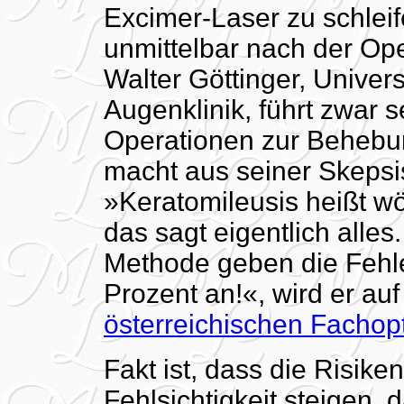
Excimer-Laser zu schleif
unmittelbar nach der Op
Walter Göttinger, Univer
Augenklinik, führt zwar 
Operationen zur Behebun
macht aus seiner Skepsi
»Keratomileusis heißt wö
das sagt eigentlich alles.
Methode geben die Fehle
Prozent an!«, wird er auf
österreichischen Fachopt
Fakt ist, dass die Risike
Fehlsichtigkeit steigen, 