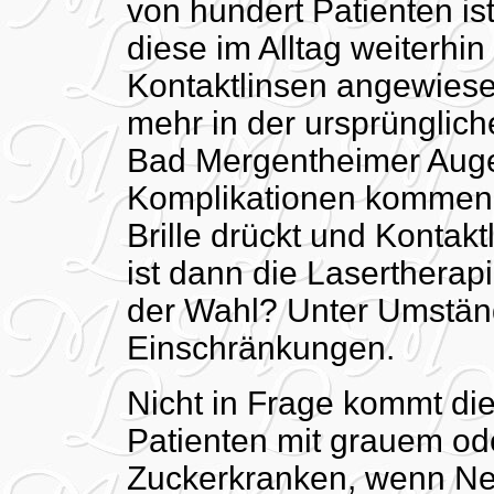
von hundert Patienten is
diese im Alltag weiterhin 
Kontaktlinsen angewiesen
mehr in der ursprünglich
Bad Mergentheimer Auge
Komplikationen kommen s
Brille drückt und Kontakt
ist dann die Lasertherap
der Wahl? Unter Umständ
Einschränkungen.
Nicht in Frage kommt die
Patienten mit grauem od
Zuckerkranken, wenn N