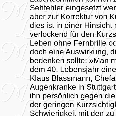
Sehfehler eingesetzt we
aber zur Korrektur von K
dies ist in einer Hinsich
verlockend für den Kurzs
Leben ohne Fernbrille ode
doch eine Auswirkung, d
bedenken sollte: »Man m
dem 40. Lebensjahr eine 
Klaus Blassmann, Chefarz
Augenkranke in Stuttgart
ihn persönlich gegen die
der geringen Kurzsichtigke
Schwierigkeit mit den zu