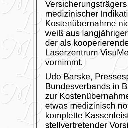
Versicherungsträgers 
medizinischer Indikati
Kostenübernahme nich
weiß aus langjährige
der als kooperierende
Laserzentrum VisuMe
vornimmt.
Udo Barske, Presses
Bundesverbands in Bo
zur Kostenübernahme 
etwas medizinisch not
komplette Kassenleis
stellvertretender Vor