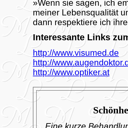
»Wenn sie sagen, ich em
meiner Lebensqualität un
dann respektiere ich ihr
Interessante Links z
http://www.visumed.de
http://www.augendoktor.
http://www.optiker.at
Schönhe
Eine kurze Behandlu