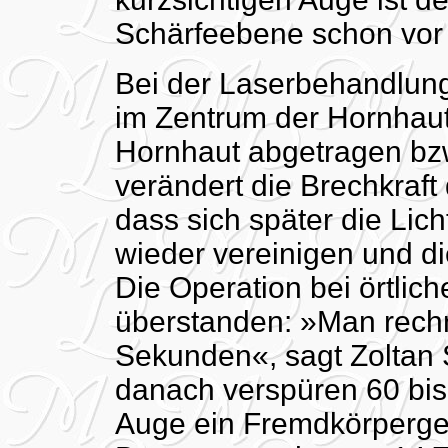
Schärfeebene schon vor d
Bei der Laserbehandlung 
im Zentrum der Hornhaut
Hornhaut abgetragen bzw
verändert die Brechkraft 
dass sich später die Lich
wieder vereinigen und die
Die Operation bei örtlich
überstanden: »Man rechn
Sekunden«, sagt Zoltan 
danach verspüren 60 bis
Auge ein Fremdkörpergef