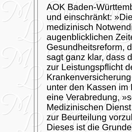
AOK Baden-Württember
und einschränkt: »Di
medizinisch Notwendig
augenblicklichen Zei
Gesundheitsreform, d
sagt ganz klar, dass 
zur Leistungspflicht 
Krankenversicherung 
unter den Kassen im
eine Verabredung, »s
Medizinischen Dienst
zur Beurteilung vorz
Dieses ist die Grund