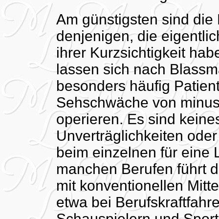
Am günstigsten sind die
denjenigen, die eigentli
ihrer Kurzsichtigkeit hab
lassen sich nach Blass
besonders häufig Patient
Sehschwäche von minus z
operieren. Es sind kein
Unverträglichkeiten oder
beim einzelnen für eine 
manchen Berufen führt di
mit konventionellen Mitt
etwa bei Berufskraftfahrer
Schauspielern und Sportl