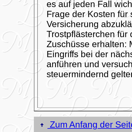
es auf jeden Fall wich
Frage der Kosten für 
Versicherung abzuklär
Trostpflästerchen für 
Zuschüsse erhalten: 
Eingriffs bei der näc
anführen und versuch
steuermindernd gelt
Zum Anfang der Seit