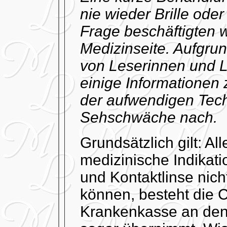
nie wieder Brille oder
Frage beschäftigten w
Medizinseite. Aufgru
von Leserinnen und L
einige Informationen
der aufwendigen Tech
Sehschwäche nach.
Grundsätzlich gilt: Al
medizinische Indikati
und Kontaktlinse nic
können, besteht die 
Krankenkasse an den 