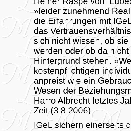
Heiner Raspe vom Lübecke
»leider zunehmend Realit
die Erfahrungen mit IGeL
das Vertrauensverhältnis
sich nicht wissen, ob sie
werden oder ob da nicht 
Hintergrund stehen. »We
kostenpflichtigen indivi
anpreist wie ein Gebrau
Wesen der Beziehungsmed
Harro Albrecht letztes Ja
Zeit (3.8.2006).
IGeL sichern einerseits 