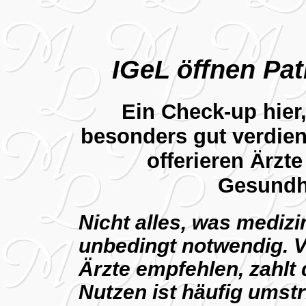
IGeL öffnen Pa
Ein Check-up hier
besonders gut verdien
offerieren Ärzte
Gesundh
Nicht alles, was medizin
unbedingt notwendig. V
Ärzte empfehlen, zahlt d
Nutzen ist häufig umstr