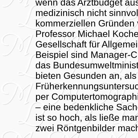
wenn das Arztbudget ausg
medizinisch nicht sinnvol
kommerziellen Gründen 
Professor Michael Koche
Gesellschaft für Allgeme
Beispiel sind Manager-C
das Bundesumweltminist
bieten Gesunden an, als f
Früherkennungsuntersu
per Computertomographie
– eine bedenkliche Sach
ist so hoch, als ließe man
zwei Röntgenbilder mac