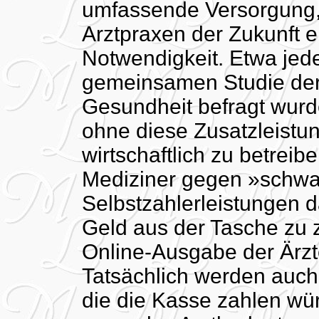
umfassende Versorgung, a
Arztpraxen der Zukunft ei
Notwendigkeit. Etwa jeder
gemeinsamen Studie der 
Gesundheit befragt wurde
ohne diese Zusatzleistu
wirtschaftlich zu betrei
Mediziner gegen »schwa
Selbstzahlerleistungen 
Geld aus der Tasche zu z
Online-Ausgabe der Ärzt
Tatsächlich werden auch
die die Kasse zahlen wü