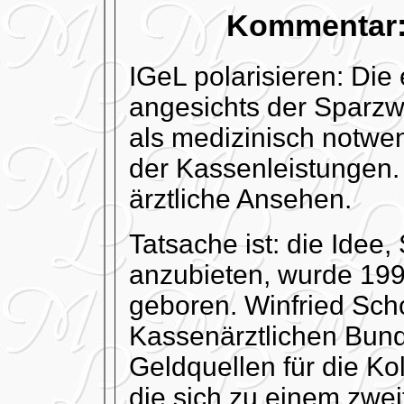
Kommentar: 
IGeL polarisieren: Die 
angesichts der Sparz
als medizinisch notwe
der Kassenleistungen
ärztliche Ansehen.
Tatsache ist: die Idee,
anzubieten, wurde 199
geboren. Winfried Scho
Kassenärztlichen Bund
Geldquellen für die Ko
die sich zu einem zwe