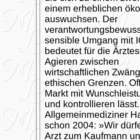
einem erheblichen öko
auswuchsen.
Der
verantwortungsbewuss
sensible Umgang mit 
bedeutet für die Ärztes
Agieren zwischen
wirtschaftlichen Zwän
ethischen Grenzen. Off
Markt mit Wunschleistu
und kontrollieren lässt
Allgemeinmediziner Ha
schon 2004: »Wir dürfe
Arzt zum Kaufmann un