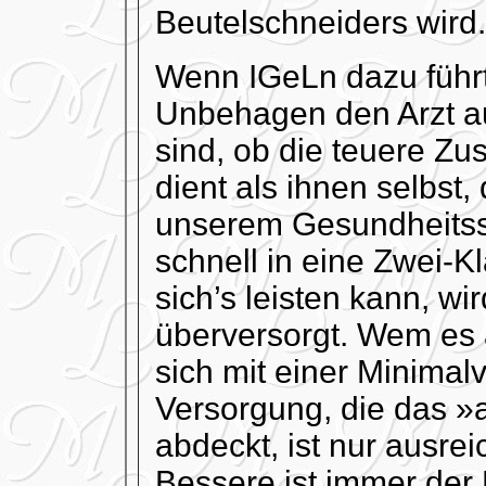
Beutelschneiders wird
Wenn IGeLn dazu führt
Unbehagen den Arzt au
sind, ob die teuere Zu
dient als ihnen selbst,
unserem Gesundheitss
schnell in eine Zwei-
sich’s leisten kann, wi
überversorgt. Wem es 
sich mit einer Minima
Versorgung, die das 
abdeckt, ist nur ausrei
Bessere ist immer der