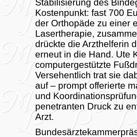
Stabilisierung des Bind
Kostenpunkt: fast 700 Eu
der Orthopäde zu einer
Lasertherapie, zusamme
drückte die Arzthelferin 
erneut in die Hand. Ute K
computergestützte Fußdr
Versehentlich trat sie da
auf – prompt offerierte m
und Koordinationsprüfu
penetranten Druck zu en
Arzt.
Bundesärztekammerpräsi