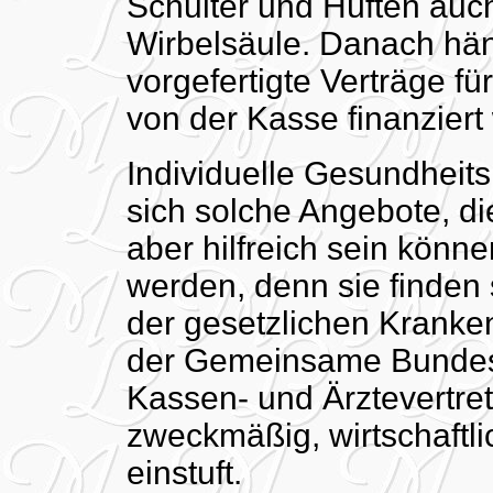
Schulter und Hüften auc
Wirbelsäule. Danach händ
vorgefertigte Verträge fü
von der Kasse finanziert
Individuelle Gesundheits
sich solche Angebote, die
aber hilfreich sein könn
werden, denn sie finden 
der gesetzlichen Kranke
der Gemeinsame Bundes
Kassen- und Ärztevertret
zweckmäßig, wirtschaftl
einstuft.