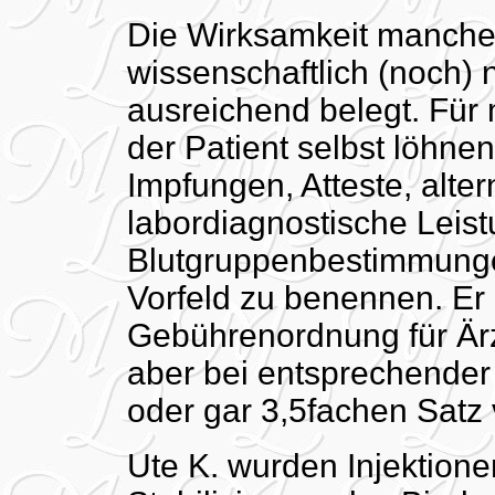
Die Wirksamkeit mancher 
wissenschaftlich (noch) 
ausreichend belegt. Für
der Patient selbst löhn
Impfungen, Atteste, alter
labordiagnostische Leis
Blutgruppenbestimmungen
Vorfeld zu benennen. Er
Gebührenordnung für Är
aber bei entsprechende
oder gar 3,5fachen Satz
Ute K. wurden Injektion