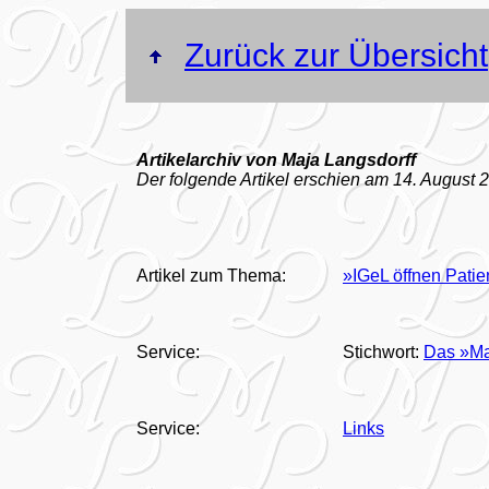
Zurück zur Übersicht
Artikelarchiv von Maja Langsdorff
Der folgende Artikel erschien am 14. August 2
Artikel zum Thema:
»IGeL öffnen Pati
Service:
Stichwort:
Das »Ma
Service:
Links