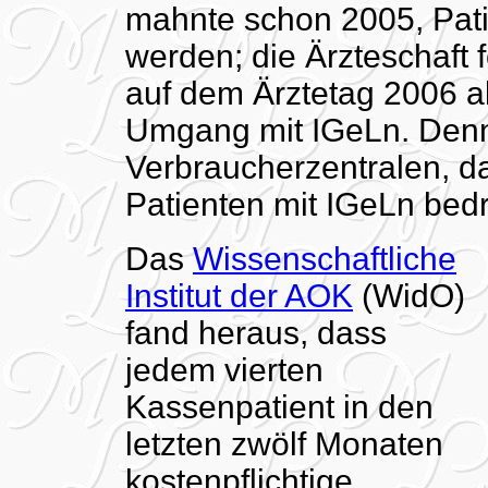
mahnte schon 2005, Pati
werden; die Ärzteschaft 
auf dem Ärztetag 2006 a
Umgang mit IGeLn. Denn
Verbraucherzentralen, d
Patienten mit IGeLn bed
Das
Wissenschaftliche
Institut der AOK
(WidO)
fand heraus, dass
jedem vierten
Kassenpatient in den
letzten zwölf Monaten
kostenpflichtige