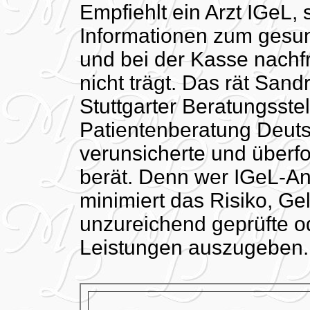
Empfiehlt ein Arzt IGeL, 
Informationen zum gesun
und bei der Kasse nachf
nicht trägt. Das rät San
Stuttgarter Beratungsst
Patientenberatung Deuts
verunsicherte und überfo
berät. Denn wer IGeL-Ang
minimiert das Risiko, Gel
unzureichend geprüfte od
Leistungen auszugeben.