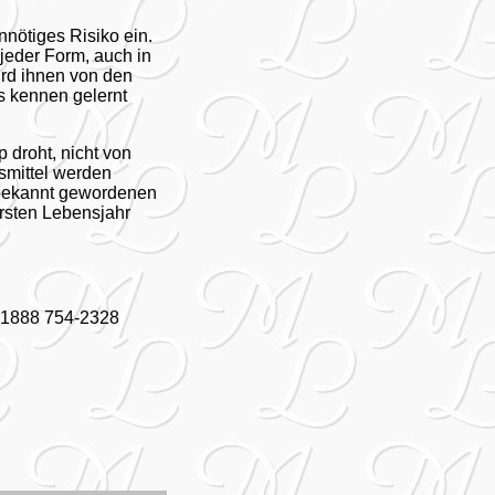
nnötiges Risiko ein.
jeder Form, auch in
ird ihnen von den
s kennen gelernt
 droht, nicht von
smittel werden
 bekannt gewordenen
ersten Lebensjahr
0) 1888 754-2328