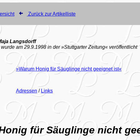
ersicht
Zurück zur Artikelliste
Maja Langsdorff
 wurde am 29.9.1998 in der »Stuttgarter Zeitung« veröffentlicht
»Warum Honig für Säuglinge nicht geeignet ist«
Adressen
/
Links
onig für Säuglinge nicht gee