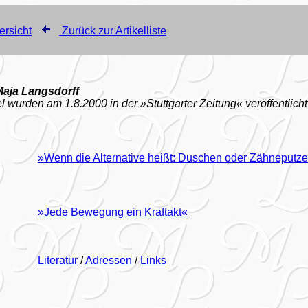
ersicht
Zurück zur Artikelliste
Maja Langsdorff
l wurden am 1.8.2000 in der »Stuttgarter Zeitung« veröffentlicht
»Wenn die Alternative heißt: Duschen oder Zähneputz
»Jede Bewegung ein Kraftakt«
Literatur
/
Adressen
/
Links