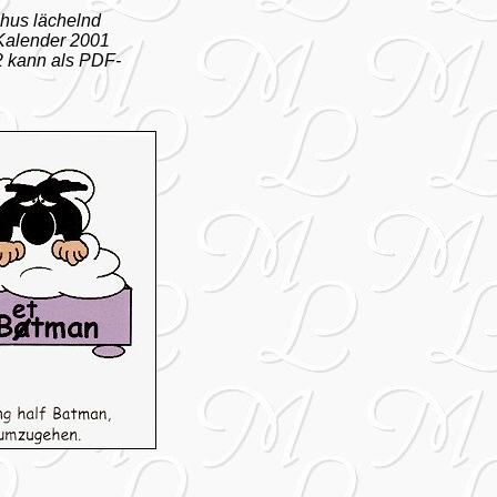
hus lächelnd
Kalender 2001
02 kann als PDF-