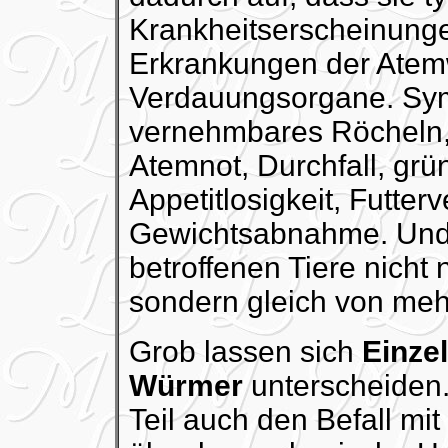
Krankheitserscheinunge
Erkrankungen der Atem
Verdauungsorgane. Sym
vernehmbares Röcheln,
Atemnot, Durchfall, grün
Appetitlosigkeit, Futte
Gewichtsabnahme. Und 
betroffenen Tiere nicht 
sondern gleich von meh
Grob lassen sich
Einzel
Würmer
unterscheiden
Teil auch den Befall mit