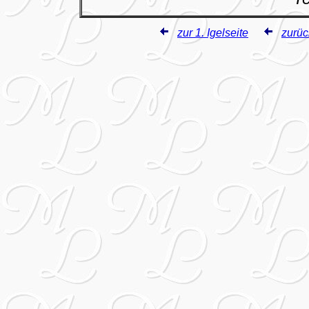
zur 1. Igelseite
zurüc