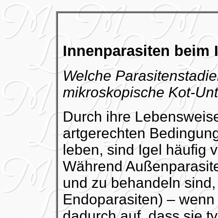
Innenparasiten beim 
Welche Parasitenstadie
mikroskopische Kot-Unt
Durch ihre Lebensweise 
artgerechten Bedingung
leben, sind Igel häufig 
Während Außenparasiten
und zu behandeln sind, 
Endoparasiten) – wenn 
dadurch auf, dass sie t