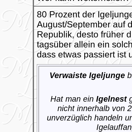
80 Prozent der Igeljun
August/September auf di
Republik, desto früher 
tagsüber allein ein solch
dass etwas passiert ist 
Verwaiste Igeljunge
b
Hat man ein
Igelnest
g
nicht innerhalb von
unverzüglich handeln un
Igelauffa