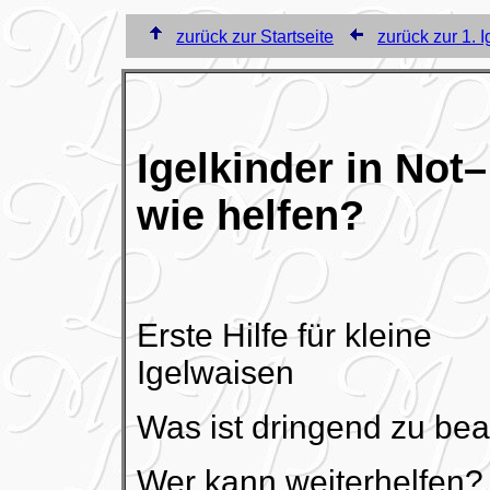
zurück zur Startseite
zurück zur 1. I
Igelkinder in Not–
wie helfen?
Erste Hilfe für kleine
Igelwaisen
Was ist dringend zu be
Wer kann weiterhelfen?