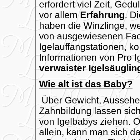
erfordert viel Zeit, Ge
vor allem
Erfahrung
. D
haben die Winzlinge, we
von ausgewiesenen Fach
Igelauffangstationen, 
Informationen von Pro Ig
verwaister Igelsäuglin
Wie alt ist das Baby?
Über Gewicht, Aussehe
Zahnbildung lassen sich
von Igelbabys ziehen. O
allein, kann man sich d