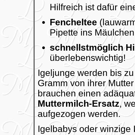
Hilfreich ist dafür e
Fencheltee
(lauwarm)
Pipette ins Mäulchen
schnellstmöglich Hi
überlebenswichtig!
Igeljunge werden bis z
Gramm von ihrer Mutter
brauchen einen adäqu
Muttermilch-Ersatz
, w
aufgezogen werden.
Igelbabys oder winzige 