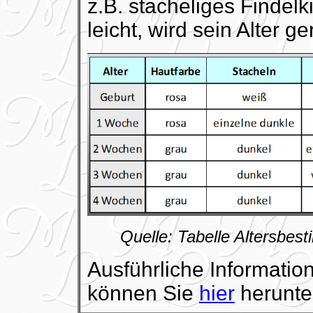
z.B. stacheliges Findelk
leicht, wird sein Alter g
Quelle: Tabelle Altersbe
Ausführliche Informati
können Sie
hier
herunte