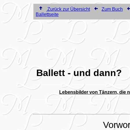
Zurück zur Übersicht
Zum Buch
Ballettseite
Ballett - und dann?
Lebensbilder von Tänzern, die 
Vorwo