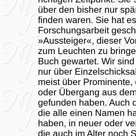
über den bisher nur spä
finden waren. Sie hat es
Forschungsarbeit gescha
»Aussteiger«, dieser Vo
zum Leuchten zu bringen
Buch gewartet. Wir sind
nur über Einzelschicksa
meist über Prominente,
oder Übergang aus dem B
gefunden haben. Auch da
die alle einen Namen ha
haben, in neuer oder ver
die auch im Alter noch S