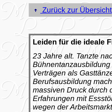
Zurück zur Übersicht
Leiden für die ideale F
23 Jahre alt. Tanzte na
Bühnentanzausbildung e
Verträgen als Gasttänz
Berufsausbildung mach
massiven Druck durch d
Erfahrungen mit Essstö
wegen der Arbeitsmarkt