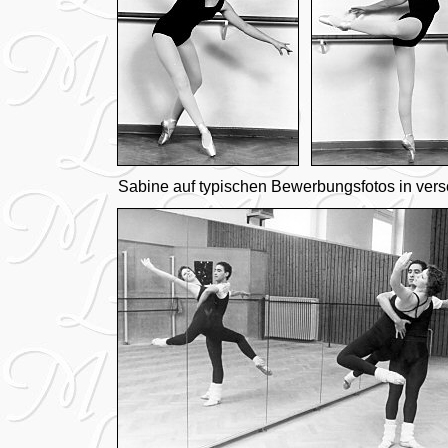
Sabine auf typischen Bewerbungsfotos in ver