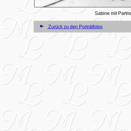
Sabine mit Partne
Zurück zu den Porträtfotos