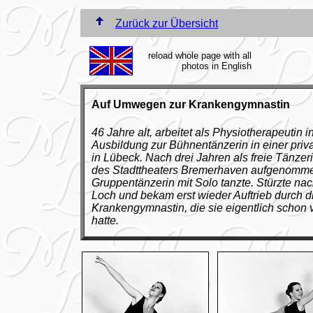
Zurück zur Übersicht
reload whole page with all
photos in English
Auf Umwegen zur Krankengymnastin
46 Jahre alt, arbeitet als Physiotherapeutin 
Ausbildung zur Bühnentänzerin in einer priva
in Lübeck. Nach drei Jahren als freie Tänzer
des Stadttheaters Bremerhaven aufgenommen
Gruppentänzerin mit Solo tanzte. Stürzte nac
Loch und bekam erst wieder Auftrieb durch d
Krankengymnastin, die sie eigentlich schon v
hatte.