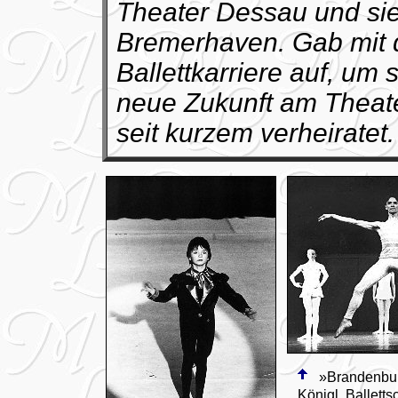
Theater Dessau und sie
Bremerhaven. Gab mit d
Ballettkarriere auf, um s
neue Zukunft am Theate
seit kurzem verheiratet.
»Brandenburg
Königl. Ballett