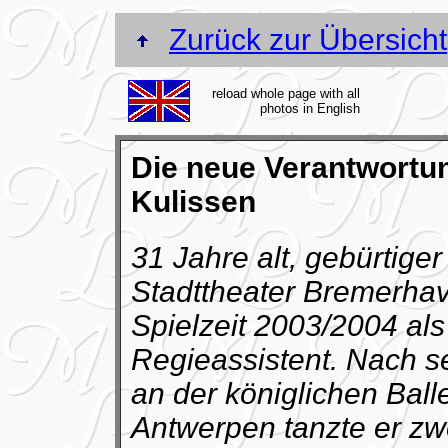
Zurück zur Übersicht
reload whole page with all
photos in English
Die neue Verantwortun
Kulissen
31 Jahre alt, gebürtiger 
Stadttheater Bremerhav
Spielzeit 2003/2004 als
Regieassistent. Nach s
an der königlichen Ball
Antwerpen tanzte er zw