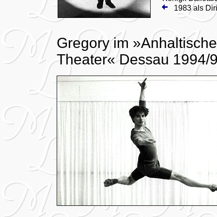
1983 als Dir
Gregory im »Anhaltisch
Theater« Dessau 1994/