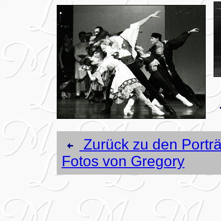
Zurück zu den Porträ
Fotos von Gregory