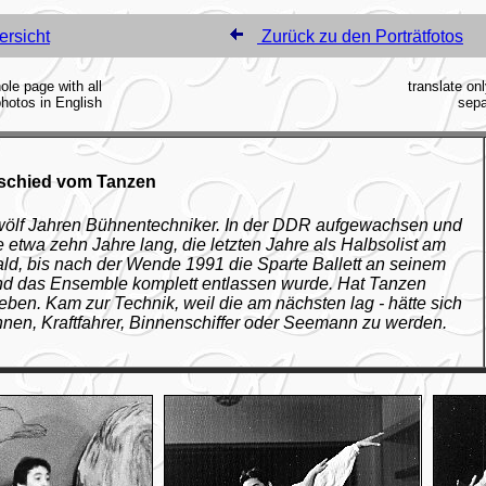
ersicht
Zurück zu den Porträtfotos
ole page with all
translate onl
hotos in English
sepa
Abschied vom Tanzen
 zwölf Jahren Bühnentechniker. In der DDR aufgewachsen und
 etwa zehn Jahre lang, die letzten Jahre als Halbsolist am
ald, bis nach der Wende 1991 die Sparte Ballett an seinem
nd das Ensemble komplett entlassen wurde. Hat Tanzen
ieben. Kam zur Technik, weil die am nächsten lag - hätte sich
nnen, Kraftfahrer, Binnenschiffer oder Seemann zu werden.