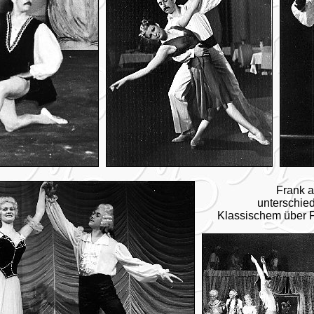
Frank a
unterschied
Klassischem über F