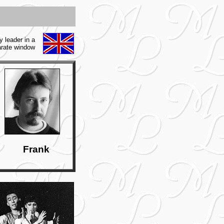
y leader in a
rate window
Frank